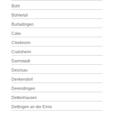
Bühl
Bühlertal
Burladingen
Calw
Cleebronn
Crailsheim
Darmstadt
Deizisau
Denkendorf
Derendingen
Dettenhausen
Dettingen an der Erms