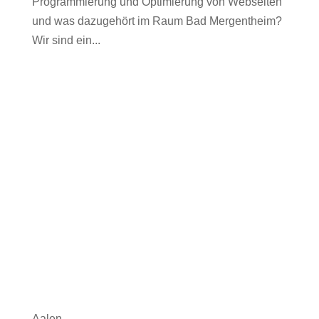
Programmierung und Optimierung von Webseiten
und was dazugehört im Raum Bad Mergentheim?
Wir sind ein...
Aalen