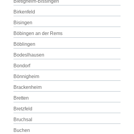
Bietigheim-Bissingen
Birkenfeld
Bisingen
Böbingen an der Rems
Böblingen
Bodeslhausen
Bondorf
Bönnigheim
Brackenheim
Bretten
Bretzfeld
Bruchsal
Buchen