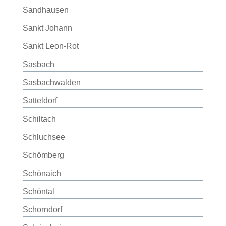
Sandhausen
Sankt Johann
Sankt Leon-Rot
Sasbach
Sasbachwalden
Satteldorf
Schiltach
Schluchsee
Schömberg
Schönaich
Schöntal
Schorndorf