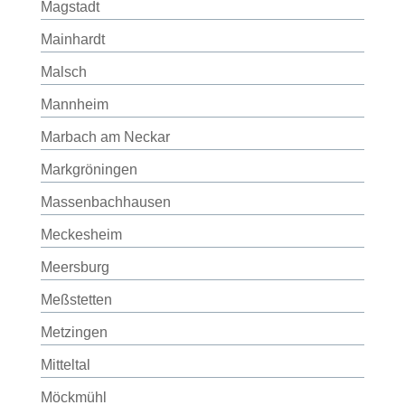
Magstadt
Mainhardt
Malsch
Mannheim
Marbach am Neckar
Markgröningen
Massenbachhausen
Meckesheim
Meersburg
Meßstetten
Metzingen
Mitteltal
Möckmühl