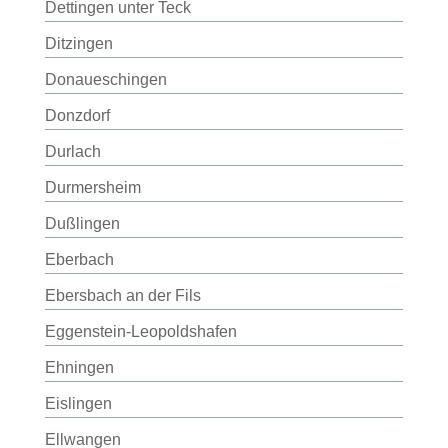
Dettingen unter Teck
Ditzingen
Donaueschingen
Donzdorf
Durlach
Durmersheim
Dußlingen
Eberbach
Ebersbach an der Fils
Eggenstein-Leopoldshafen
Ehningen
Eislingen
Ellwangen