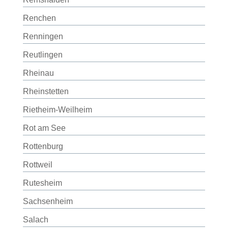
Renchen
Renningen
Reutlingen
Rheinau
Rheinstetten
Rietheim-Weilheim
Rot am See
Rottenburg
Rottweil
Rutesheim
Sachsenheim
Salach