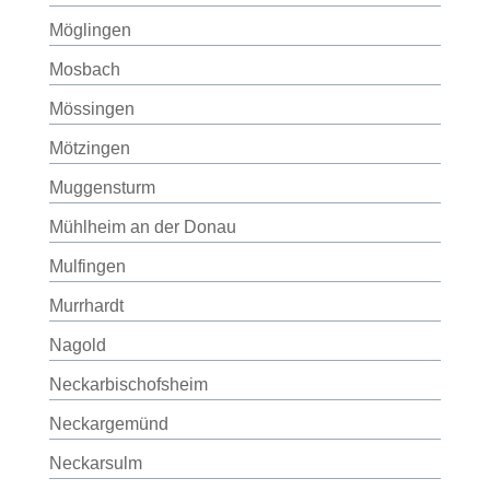
Möglingen
Mosbach
Mössingen
Mötzingen
Muggensturm
Mühlheim an der Donau
Mulfingen
Murrhardt
Nagold
Neckarbischofsheim
Neckargemünd
Neckarsulm