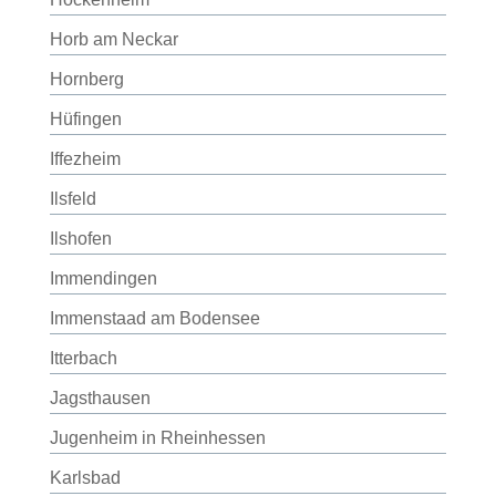
Horb am Neckar
Hornberg
Hüfingen
Iffezheim
Ilsfeld
Ilshofen
Immendingen
Immenstaad am Bodensee
Itterbach
Jagsthausen
Jugenheim in Rheinhessen
Karlsbad