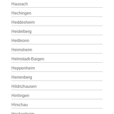
Hausach
Hechingen
Heddesheim
Heidelberg
Heilbronn
Heimsheim
Helmstadt-Bargen
Heppenheim
Herrenberg
Hildrizhausen
Hirrlingen
Hirschau
Hockenheim