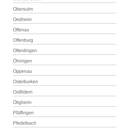
Obersulm
Oedheim
Offenau
Offenburg
Ofterdingen
Öhringen
Oppenau
Osterburken
Ostfildern
Ötigheim
Pfäffingen
Pfedelbach