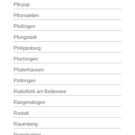
Pfinztal
Pfronstetten
Pfullingen
Pfungstadt
Philippsburg
Plochingen
Plüderhausen
Poltringen
Radolfzell am Bodensee
Rangendingen
Rastatt
Rauenberg
Remshalden