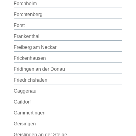
Forchheim
Forchtenberg
Forst
Frankenthal
Freiberg am Neckar
Frickenhausen
Fridingen an der Donau
Friedrichshafen
Gaggenau
Gaildorf
Gammertingen
Geisingen
Geislingen an der Steige