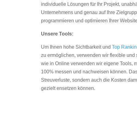
individuelle Lösungen für Ihr Projekt, unab
Unternehmens und genau auf Ihre Zielgruppe
programmieren und optimieren Ihrer Websit
Unsere Tools:
Um Ihnen hohe Sichtbarkeit und
Top Ranki
zu ermöglichen, verwenden wir flexible und s
wie in Online verwenden wir eigene Tools, m
100% messen und nachweisen können. Das re
Streuverluste, sondern auch die Kosten dam
gezielt ensetzen können.