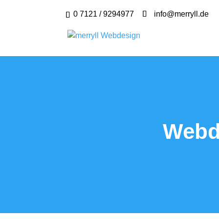
0 7121 / 9294977
info@merryll.de
Webd