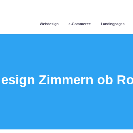
Webdesign
e-Commerce
Landingpages
esign Zimmern ob Rot