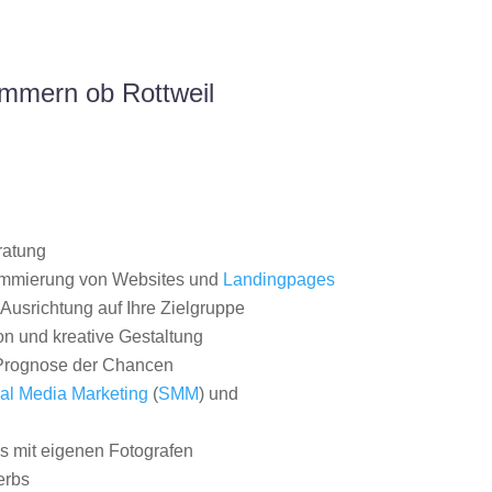
mmern ob Rottweil
ratung
ammierung von Websites und
Landingpages
Ausrichtung auf Ihre Zielgruppe
on und kreative Gestaltung
rognose der Chancen
al Media Marketing
(
SMM
) und
 mit eigenen Fotografen
erbs