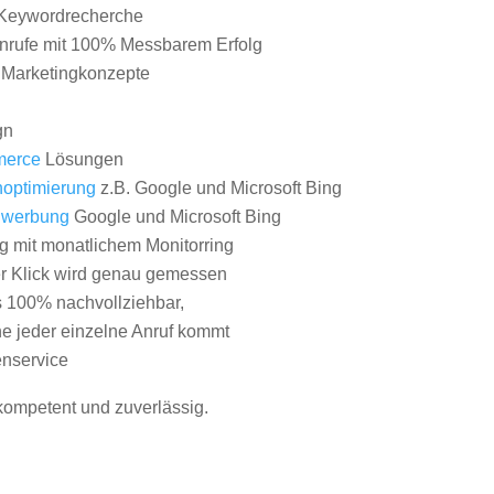
Keywordrecherche
nrufe mit 100% Messbarem Erfolg
e Marketingkonzepte
gn
erce
Lösungen
optimierung
z.B. Google und Microsoft Bing
nwerbung
Google und Microsoft Bing
g mit monatlichem Monitorring
er Klick wird genau gemessen
s 100% nachvollziehbar,
 jeder einzelne Anruf kommt
nservice
 kompetent und zuverlässig.