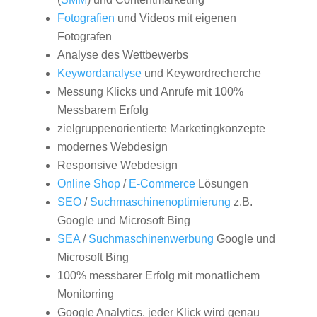
Fotografien
und Videos mit eigenen
Fotografen
Analyse des Wettbewerbs
Keywordanalyse
und Keywordrecherche
Messung Klicks und Anrufe mit 100%
Messbarem Erfolg
zielgruppenorientierte Marketingkonzepte
modernes Webdesign
Responsive Webdesign
Online Shop
/
E-Commerce
Lösungen
SEO
/
Suchmaschinenoptimierung
z.B.
Google und Microsoft Bing
SEA
/
Suchmaschinenwerbung
Google und
Microsoft Bing
100% messbarer Erfolg mit monatlichem
Monitorring
Google Analytics, jeder Klick wird genau