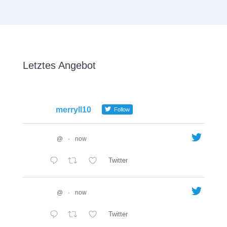
Letztes Angebot
merryll10
Follow
@
·
now
Twitter
@
·
now
Twitter