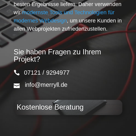
besten Ergebnisse liefern. Daher verwenden
wir
modernste Tools und Technologien für
modernes Webdesign
, um unsere Kunden in
allen Webprojekten zufriedenzustellen.
Sie haben Fragen zu Ihrem
Projekt?
07121 / 9294977
info@merryll.de
Kostenlose Beratung