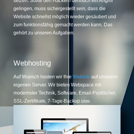
setzen. Sollte den Hackern dennoch ein Angriff
gelingen, muss sichergestellt sein, dass die
Website schnellst möglich wieder gesäubert und
zum funktionsfähig gemacht werden kann. Das
gehört zu unseren Aufgaben.
Webhosting
Auf Wunsch hosten wir Ihre
Website
auf unserem
eigenen Server. Wir bieten Webspace mit
modernster Technik, Software, Email-Postfächer,
SSL-Zertifikate, 7-Tage-Backup usw.