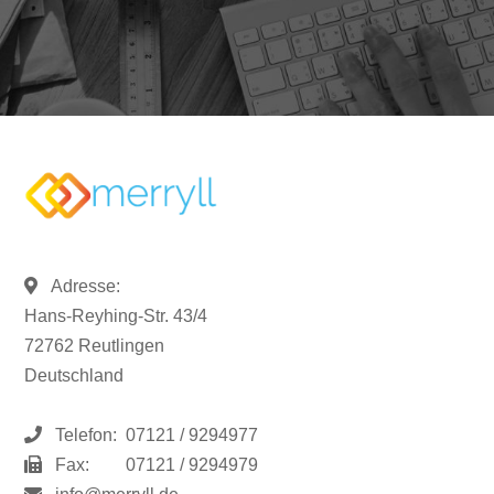
Adresse:
Hans-Reyhing-Str. 43/4
72762 Reutlingen
Deutschland
Telefon:
07121 / 9294977
Fax:
07121 / 9294979