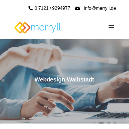
0 7121 / 9294977
info@merryll.de
Webdesign Waibstadt