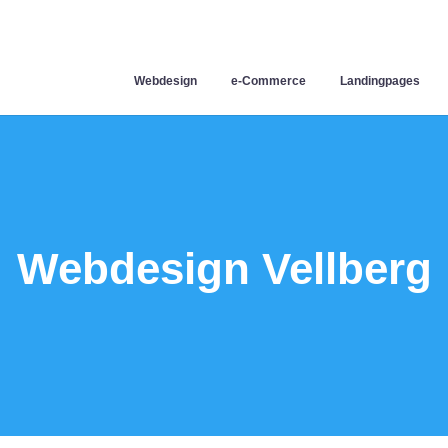
Webdesign
e-Commerce
Landingpages
Webdesign Vellberg