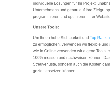
individuelle Lösungen für Ihr Projekt, unab
Unternehmens und genau auf Ihre Zielgruppe
programmieren und optimieren Ihrer Websit
Unsere Tools:
Um Ihnen hohe Sichtbarkeit und
Top Ranki
zu ermöglichen, verwenden wir flexible und s
wie in Online verwenden wir eigene Tools, m
100% messen und nachweisen können. Das re
Streuverluste, sondern auch die Kosten dam
gezielt ensetzen können.