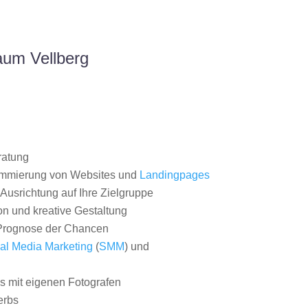
aum Vellberg
ratung
ammierung von Websites und
Landingpages
Ausrichtung auf Ihre Zielgruppe
on und kreative Gestaltung
rognose der Chancen
al Media Marketing
(
SMM
) und
 mit eigenen Fotografen
erbs