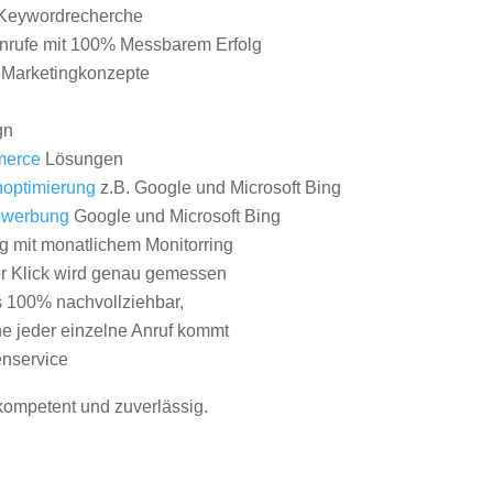
Keywordrecherche
nrufe mit 100% Messbarem Erfolg
e Marketingkonzepte
gn
erce
Lösungen
optimierung
z.B. Google und Microsoft Bing
nwerbung
Google und Microsoft Bing
g mit monatlichem Monitorring
er Klick wird genau gemessen
s 100% nachvollziehbar,
 jeder einzelne Anruf kommt
nservice
 kompetent und zuverlässig.