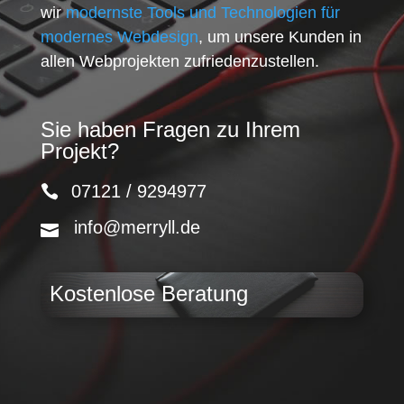
wir
modernste Tools und Technologien für
modernes Webdesign
, um unsere Kunden in
allen Webprojekten zufriedenzustellen.
Sie haben Fragen zu Ihrem
Projekt?
07121 / 9294977
info@merryll.de
Kostenlose Beratung