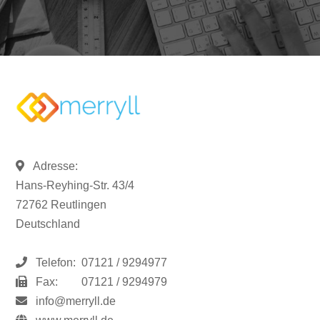
Adresse:
Hans-Reyhing-Str. 43/4
72762 Reutlingen
Deutschland
Telefon:
07121 / 9294977
Fax:
07121 / 9294979
info@merryll.de