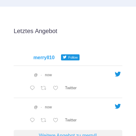
Letztes Angebot
merryll10
Follow
@
·
now
Twitter
@
·
now
Twitter
Weitere Angebot zu merryll