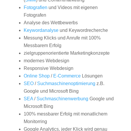
Fotografien
und Videos mit eigenen
Fotografen
Analyse des Wettbewerbs
Keywordanalyse
und Keywordrecherche
Messung Klicks und Anrufe mit 100%
Messbarem Erfolg
zielgruppenorientierte Marketingkonzepte
modernes Webdesign
Responsive Webdesign
Online Shop
/
E-Commerce
Lösungen
SEO
/
Suchmaschinenoptimierung
z.B.
Google und Microsoft Bing
SEA
/
Suchmaschinenwerbung
Google und
Microsoft Bing
100% messbarer Erfolg mit monatlichem
Monitorring
Google Analytics, jeder Klick wird genau