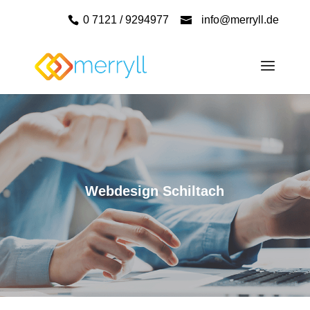
0 7121 / 9294977
info@merryll.de
Webdesign Schiltach