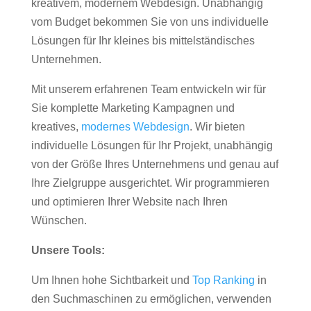
kreativem, modernem Webdesign. Unabhängig
vom Budget bekommen Sie von uns individuelle
Lösungen für Ihr kleines bis mittelständisches
Unternehmen.
Mit unserem erfahrenen Team entwickeln wir für
Sie komplette Marketing Kampagnen und
kreatives,
modernes Webdesign
. Wir bieten
individuelle Lösungen für Ihr Projekt, unabhängig
von der Größe Ihres Unternehmens und genau auf
Ihre Zielgruppe ausgerichtet. Wir programmieren
und optimieren Ihrer Website nach Ihren
Wünschen.
Unsere Tools:
Um Ihnen hohe Sichtbarkeit und
Top Ranking
in
den Suchmaschinen zu ermöglichen, verwenden