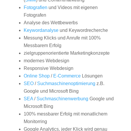
Fotografien
und Videos mit eigenen
Fotografen
Analyse des Wettbewerbs
Keywordanalyse
und Keywordrecherche
Messung Klicks und Anrufe mit 100%
Messbarem Erfolg
zielgruppenorientierte Marketingkonzepte
modernes Webdesign
Responsive Webdesign
Online Shop
/
E-Commerce
Lösungen
SEO
/
Suchmaschinenoptimierung
z.B.
Google und Microsoft Bing
SEA
/
Suchmaschinenwerbung
Google und
Microsoft Bing
100% messbarer Erfolg mit monatlichem
Monitorring
Google Analytics, jeder Klick wird genau