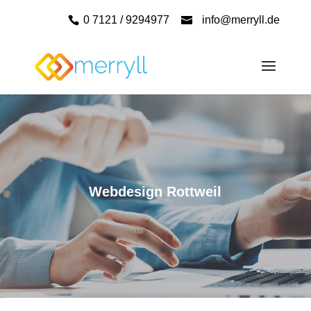
0 7121 / 9294977
info@merryll.de
Webdesign Rottweil