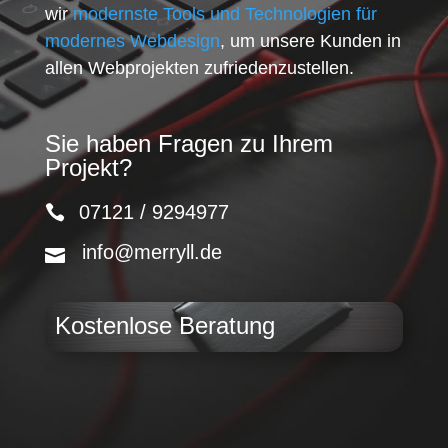
wir
modernste Tools und Technologien für
modernes Webdesign
, um unsere Kunden in
allen Webprojekten zufriedenzustellen.
Sie haben Fragen zu Ihrem
Projekt?
07121 / 9294977
info@merryll.de
Kostenlose Beratung