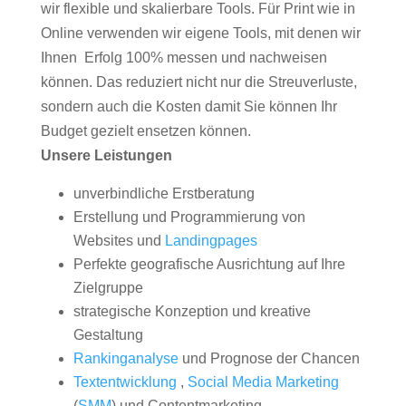
wir flexible und skalierbare Tools. Für Print wie in
Online verwenden wir eigene Tools, mit denen wir
Ihnen Erfolg 100% messen und nachweisen
können. Das reduziert nicht nur die Streuverluste,
sondern auch die Kosten damit Sie können Ihr
Budget gezielt ensetzen können.
Unsere Leistungen
unverbindliche Erstberatung
Erstellung und Programmierung von
Websites und
Landingpages
Perfekte geografische Ausrichtung auf Ihre
Zielgruppe
strategische Konzeption und kreative
Gestaltung
Rankinganalyse
und Prognose der Chancen
Textentwicklung
,
Social Media Marketing
(
SMM
) und Contentmarketing