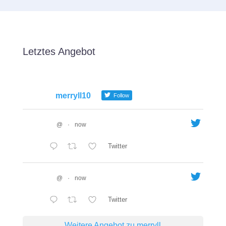
Letztes Angebot
merryll10
Follow
@
·
now
Twitter
@
·
now
Twitter
Weitere Angebot zu merryll