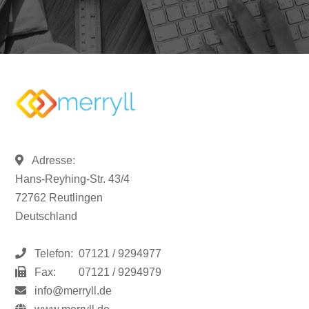
Adresse:
Hans-Reyhing-Str. 43/4
72762 Reutlingen
Deutschland
Telefon:
07121 / 9294977
Fax:
07121 / 9294979
info@merryll.de