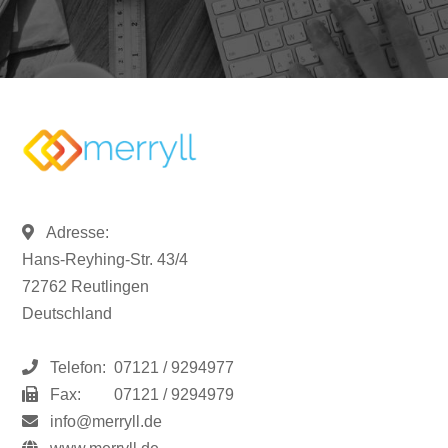
Adresse:
Hans-Reyhing-Str. 43/4
72762 Reutlingen
Deutschland
Telefon:
07121 / 9294977
Fax:
07121 / 9294979
info@merryll.de