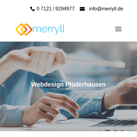
0 7121 / 9294977
info@merryll.de
Webdesign Plüderhausen