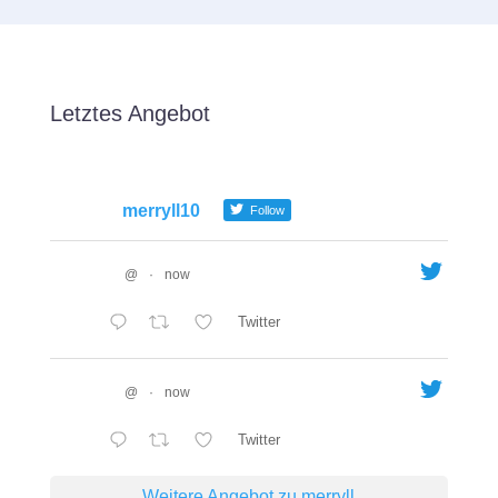
Letztes Angebot
merryll10
Follow
@
·
now
Twitter
@
·
now
Twitter
Weitere Angebot zu merryll