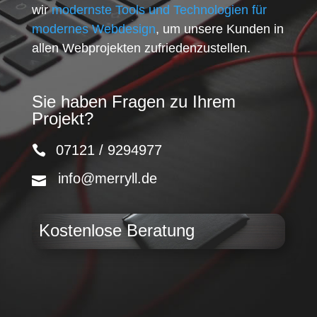
wir
modernste Tools und Technologien für
modernes Webdesign
, um unsere Kunden in
allen Webprojekten zufriedenzustellen.
Sie haben Fragen zu Ihrem
Projekt?
07121 / 9294977
info@merryll.de
Kostenlose Beratung