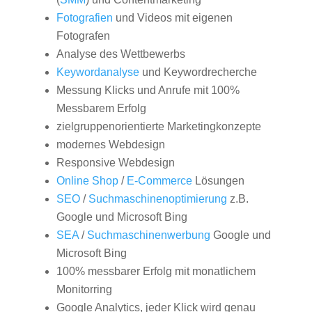
Fotografien
und Videos mit eigenen
Fotografen
Analyse des Wettbewerbs
Keywordanalyse
und Keywordrecherche
Messung Klicks und Anrufe mit 100%
Messbarem Erfolg
zielgruppenorientierte Marketingkonzepte
modernes Webdesign
Responsive Webdesign
Online Shop
/
E-Commerce
Lösungen
SEO
/
Suchmaschinenoptimierung
z.B.
Google und Microsoft Bing
SEA
/
Suchmaschinenwerbung
Google und
Microsoft Bing
100% messbarer Erfolg mit monatlichem
Monitorring
Google Analytics, jeder Klick wird genau