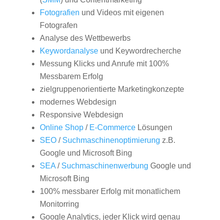
Fotografien
und Videos mit eigenen
Fotografen
Analyse des Wettbewerbs
Keywordanalyse
und Keywordrecherche
Messung Klicks und Anrufe mit 100%
Messbarem Erfolg
zielgruppenorientierte Marketingkonzepte
modernes Webdesign
Responsive Webdesign
Online Shop
/
E-Commerce
Lösungen
SEO
/
Suchmaschinenoptimierung
z.B.
Google und Microsoft Bing
SEA
/
Suchmaschinenwerbung
Google und
Microsoft Bing
100% messbarer Erfolg mit monatlichem
Monitorring
Google Analytics, jeder Klick wird genau