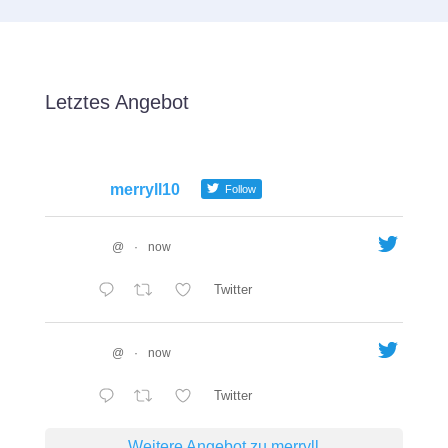
Letztes Angebot
merryll10
Follow
@
·
now
Twitter
@
·
now
Twitter
Weitere Angebot zu merryll