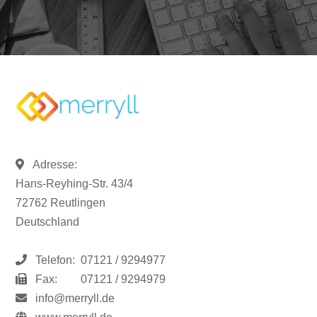
Adresse:
Hans-Reyhing-Str. 43/4
72762 Reutlingen
Deutschland
Telefon:
07121 / 9294977
Fax:
07121 / 9294979
info@merryll.de