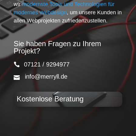
wir
modernste Tools und Technologien für
modernes Webdesign
, um unsere Kunden in
allen Webprojekten zufriedenzustellen.
Sie haben Fragen zu Ihrem
Projekt?
07121 / 9294977
info@merryll.de
Kostenlose Beratung