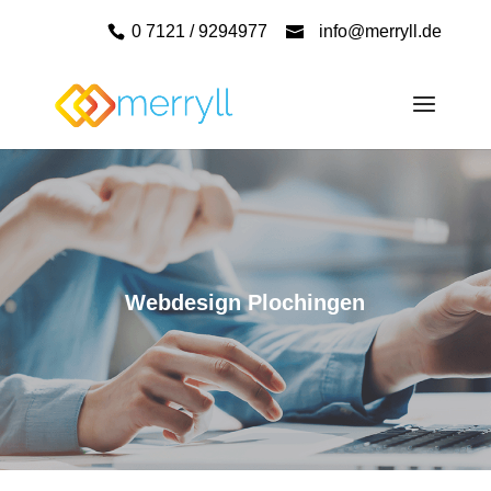
0 7121 / 9294977
info@merryll.de
Webdesign Plochingen