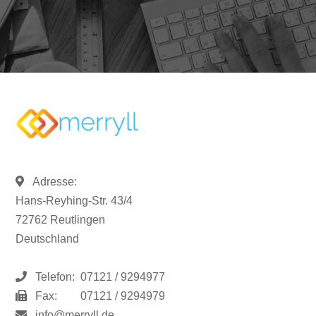
Adresse:
Hans-Reyhing-Str. 43/4
72762 Reutlingen
Deutschland
Telefon:
07121 / 9294977
Fax:
07121 / 9294979
info@merryll.de