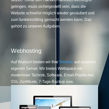
gelingen, muss sichergestellt sein, dass die
Website schnellst möglich wieder gesäubert und
zum funktionsfähig gemacht werden kann. Das
gehört zu unseren Aufgaben.
Webhosting
Auf Wunsch hosten wir Ihre
Website
auf unserem
eigenen Server. Wir bieten Webspace mit
modernster Technik, Software, Email-Postfächer,
SSL-Zertifikate, 7-Tage-Backup usw.