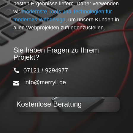
besten Ergebnisse liefern. Daher verwenden
wir
modernste Tools und Technologien für
modernes Webdesign
, um unsere Kunden in
allen Webprojekten zufriedenzustellen.
Sie haben Fragen zu Ihrem
Projekt?
07121 / 9294977
info@merryll.de
Kostenlose Beratung