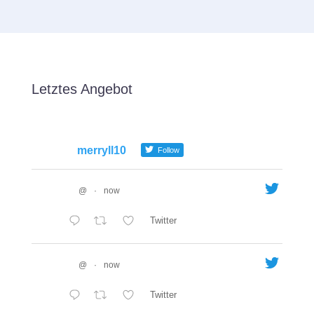
Letztes Angebot
merryll10
Follow
@
·
now
Twitter
@
·
now
Twitter