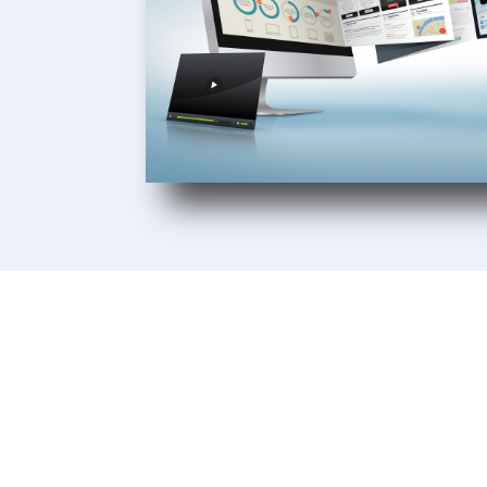
Unsere Kunden
Wir lieben es, unseren Kunden beim 
ihrer Unternehmen zu helfen. Unsere K