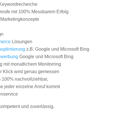
Keywordrecherche
nrufe mit 100% Messbarem Erfolg
e Marketingkonzepte
gn
erce
Lösungen
optimierung
z.B. Google und Microsoft Bing
nwerbung
Google und Microsoft Bing
g mit monatlichem Monitorring
er Klick wird genau gemessen
s 100% nachvollziehbar,
 jeder einzelne Anruf kommt
nservice
 kompetent und zuverlässig.