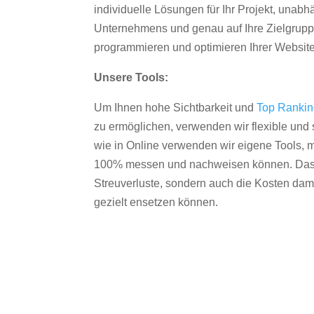
individuelle Lösungen für Ihr Projekt, unab
Unternehmens und genau auf Ihre Zielgruppe
programmieren und optimieren Ihrer Websit
Unsere Tools:
Um Ihnen hohe Sichtbarkeit und
Top Ranki
zu ermöglichen, verwenden wir flexible und s
wie in Online verwenden wir eigene Tools, m
100% messen und nachweisen können. Das re
Streuverluste, sondern auch die Kosten dam
gezielt ensetzen können.