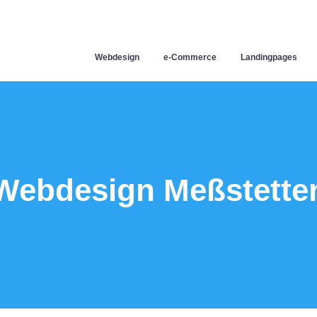
Webdesign
e-Commerce
Landingpages
Webdesign Meßstette