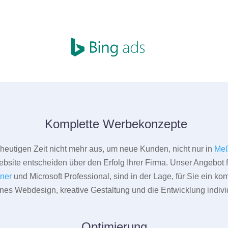
Komplette Werbekonzepte
er heutigen Zeit nicht mehr aus, um neue Kunden, nicht nur in
Meß
bsite entscheiden über den Erfolg Ihrer Firma. Unser Angebot f
tner
und Microsoft Professional, sind in der Lage, für Sie ein k
rnes Webdesign, kreative Gestaltung und die Entwicklung indivi
Optimierung