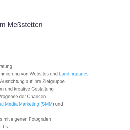
um Meßstetten
ratung
ammierung von Websites und
Landingpages
Ausrichtung auf Ihre Zielgruppe
on und kreative Gestaltung
rognose der Chancen
al Media Marketing
(
SMM
) und
 mit eigenen Fotografen
erbs