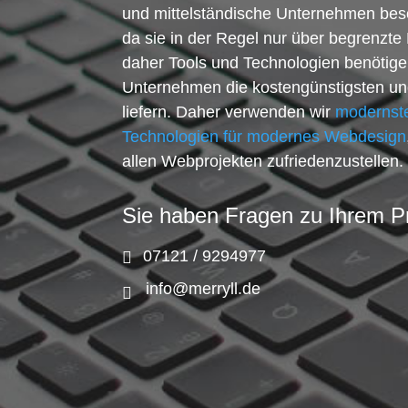
und mittelständische Unternehmen bes
da sie in der Regel nur über begrenzt
daher Tools und Technologien benötigen,
Unternehmen die kostengünstigsten un
liefern. Daher verwenden wir
modernste
Technologien für modernes Webdesign
allen Webprojekten zufriedenzustellen.
Sie haben Fragen zu Ihrem P
07121 / 9294977
info@merryll.de