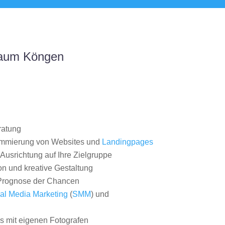
Raum Köngen
ratung
ammierung von Websites und
Landingpages
Ausrichtung auf Ihre Zielgruppe
on und kreative Gestaltung
rognose der Chancen
al Media Marketing
(
SMM
) und
 mit eigenen Fotografen