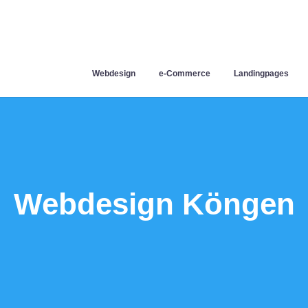
Webdesign
e-Commerce
Landingpages
Webdesign Köngen