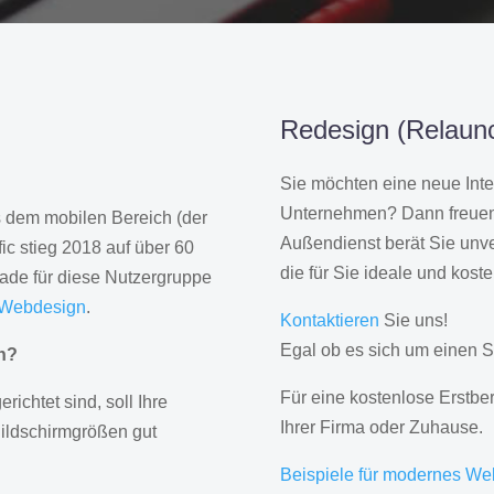
Redesign (Relaunc
Sie möchten eine neue Inte
Unternehmen? Dann freuen 
us dem mobilen Bereich (der
Außendienst berät Sie unve
ic stieg 2018 auf über 60
die für Sie ideale und kost
rade für diese Nutzergruppe
 Webdesign
.
Kontaktieren
Sie uns!
Egal ob es sich um einen S
gn?
Für eine kostenlose Erstbe
erichtet sind, soll Ihre
Ihrer Firma oder Zuhause.
Bildschirmgrößen gut
Beispiele für modernes We