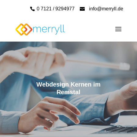
0 7121 / 9294977
info@merryll.de
Webdesign Kernen im
Remstal