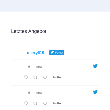
Letztes Angebot
merryll10
Follow
@
·
now
Twitter
@
·
now
Twitter