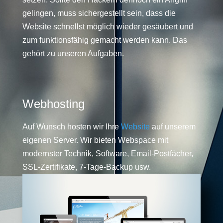
gelingen, muss sichergestellt sein, dass die
Website schnellst möglich wieder gesäubert und
zum funktionsfähig gemacht werden kann. Das
gehört zu unseren Aufgaben.
Webhosting
Auf Wunsch hosten wir Ihre
Website
auf unserem
eigenen Server. Wir bieten Webspace mit
modernster Technik, Software, Email-Postfächer,
SSL-Zertifikate, 7-Tage-Backup usw.