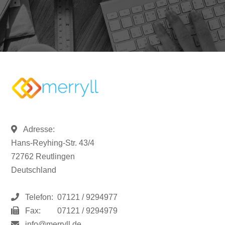
Adresse:
Hans-Reyhing-Str. 43/4
72762 Reutlingen
Deutschland
Telefon:
07121 / 9294977
Fax:
07121 / 9294979
info@merryll.de