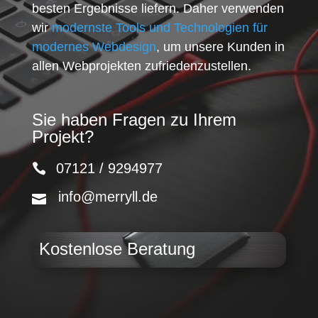
besten Ergebnisse liefern. Daher verwenden
wir
modernste Tools und Technologien für
modernes Webdesign
, um unsere Kunden in
allen Webprojekten zufriedenzustellen.
Sie haben Fragen zu Ihrem
Projekt?
07121 / 9294977
info@merryll.de
Kostenlose Beratung