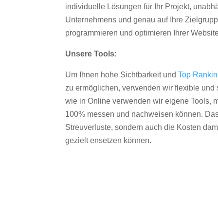
individuelle Lösungen für Ihr Projekt, unab
Unternehmens und genau auf Ihre Zielgruppe
programmieren und optimieren Ihrer Websit
Unsere Tools:
Um Ihnen hohe Sichtbarkeit und
Top Ranki
zu ermöglichen, verwenden wir flexible und s
wie in Online verwenden wir eigene Tools, m
100% messen und nachweisen können. Das re
Streuverluste, sondern auch die Kosten dam
gezielt ensetzen können.