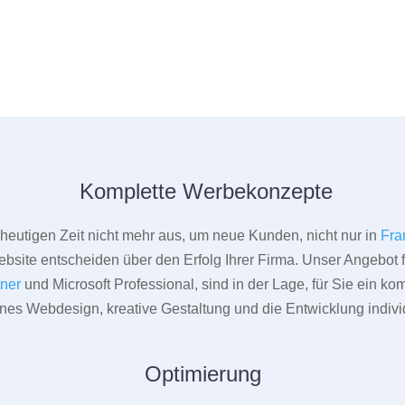
Komplette Werbekonzepte
er heutigen Zeit nicht mehr aus, um neue Kunden, nicht nur in
Fra
bsite entscheiden über den Erfolg Ihrer Firma. Unser Angebot f
tner
und Microsoft Professional, sind in der Lage, für Sie ein k
rnes Webdesign, kreative Gestaltung und die Entwicklung indivi
Optimierung