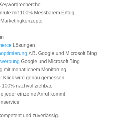
Keywordrecherche
nrufe mit 100% Messbarem Erfolg
e Marketingkonzepte
gn
erce
Lösungen
optimierung
z.B. Google und Microsoft Bing
nwerbung
Google und Microsoft Bing
g mit monatlichem Monitorring
er Klick wird genau gemessen
s 100% nachvollziehbar,
 jeder einzelne Anruf kommt
nservice
 kompetent und zuverlässig.