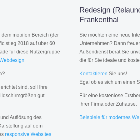
Redesign (Relaunc
Frankenthal
us dem mobilen Bereich (der
Sie möchten eine neue Inte
ic stieg 2018 auf über 60
Unternehmen? Dann freuen 
rade für diese Nutzergruppe
Außendienst berät Sie unve
 Webdesign
.
die für Sie ideale und kost
gn?
Kontaktieren
Sie uns!
Egal ob es sich um einen S
erichtet sind, soll Ihre
Bildschirmgrößen gut
Für eine kostenlose Erstbe
Ihrer Firma oder Zuhause.
 und Auflösung des
Beispiele für modernes We
Darstellung auf dem
ass
responsive Websites