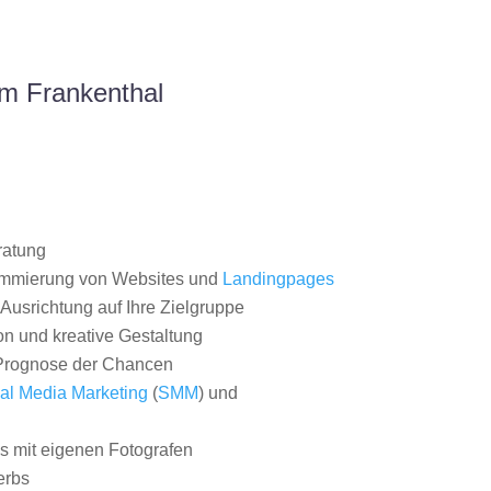
m Frankenthal
ratung
ammierung von Websites und
Landingpages
Ausrichtung auf Ihre Zielgruppe
on und kreative Gestaltung
rognose der Chancen
al Media Marketing
(
SMM
) und
 mit eigenen Fotografen
erbs