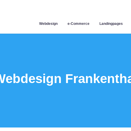
Webdesign
e-Commerce
Landingpages
Webdesign Frankentha