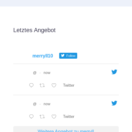
Letztes Angebot
merryll10
Follow
@
·
now
Twitter
@
·
now
Twitter
Weitere Angebot zu merryll