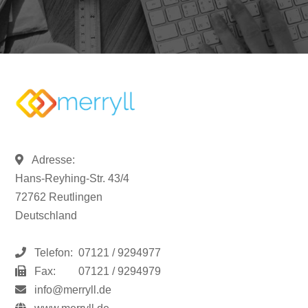
Adresse:
Hans-Reyhing-Str. 43/4
72762 Reutlingen
Deutschland
Telefon:
07121 / 9294977
Fax:
07121 / 9294979
info@merryll.de