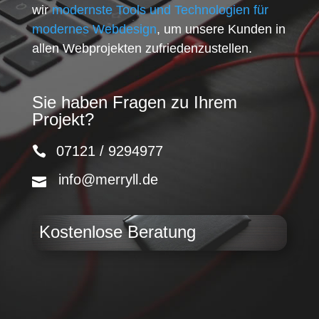
wir
modernste Tools und Technologien für
modernes Webdesign
, um unsere Kunden in
allen Webprojekten zufriedenzustellen.
Sie haben Fragen zu Ihrem
Projekt?
07121 / 9294977
info@merryll.de
Kostenlose Beratung