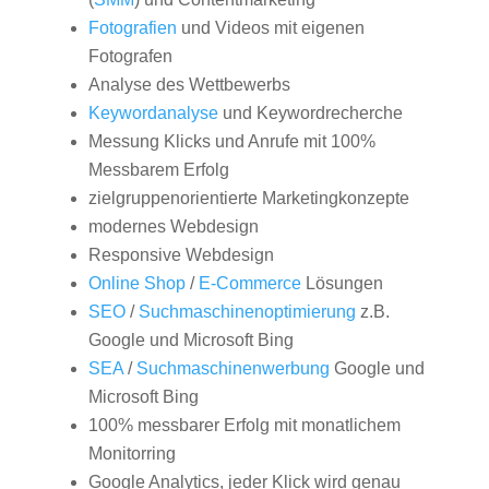
Fotografien
und Videos mit eigenen
Fotografen
Analyse des Wettbewerbs
Keywordanalyse
und Keywordrecherche
Messung Klicks und Anrufe mit 100%
Messbarem Erfolg
zielgruppenorientierte Marketingkonzepte
modernes Webdesign
Responsive Webdesign
Online Shop
/
E-Commerce
Lösungen
SEO
/
Suchmaschinenoptimierung
z.B.
Google und Microsoft Bing
SEA
/
Suchmaschinenwerbung
Google und
Microsoft Bing
100% messbarer Erfolg mit monatlichem
Monitorring
Google Analytics, jeder Klick wird genau