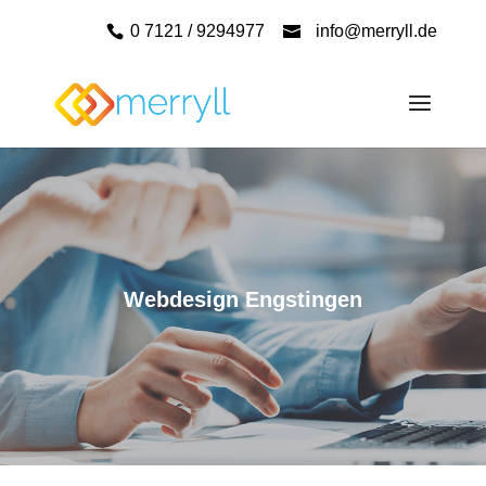
0 7121 / 9294977
info@merryll.de
Webdesign Engstingen