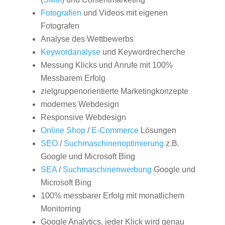
Fotografien
und Videos mit eigenen
Fotografen
Analyse des Wettbewerbs
Keywordanalyse
und Keywordrecherche
Messung Klicks und Anrufe mit 100%
Messbarem Erfolg
zielgruppenorientierte Marketingkonzepte
modernes Webdesign
Responsive Webdesign
Online Shop
/
E-Commerce
Lösungen
SEO
/
Suchmaschinenoptimierung
z.B.
Google und Microsoft Bing
SEA
/
Suchmaschinenwerbung
Google und
Microsoft Bing
100% messbarer Erfolg mit monatlichem
Monitorring
Google Analytics, jeder Klick wird genau