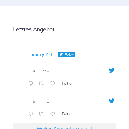
Letztes Angebot
merryll10
Follow
@
·
now
Twitter
@
·
now
Twitter
Weitere Angebot zu merryll