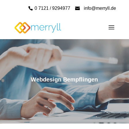
0 7121 / 9294977
info@merryll.de
Webdesign Bempflingen