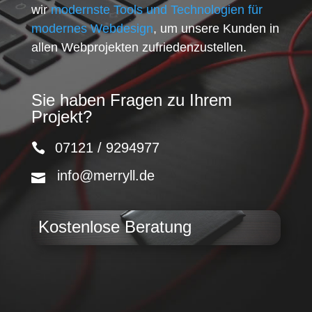
wir
modernste Tools und Technologien für
modernes Webdesign
, um unsere Kunden in
allen Webprojekten zufriedenzustellen.
Sie haben Fragen zu Ihrem
Projekt?
07121 / 9294977
info@merryll.de
Kostenlose Beratung