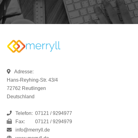
Adresse:
Hans-Reyhing-Str. 43/4
72762 Reutlingen
Deutschland
Telefon:
07121 / 9294977
Fax:
07121 / 9294979
info@merryll.de