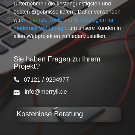
Unternehmen die kostengünstigsten und
besten Ergebnisse liefern. Daher verwenden
wir
modernste Tools und Technologien für
modernes Webdesign
, um unsere Kunden in
allen Webprojekten zufriedenzustellen.
Sie haben Fragen zu Ihrem
Projekt?
07121 / 9294977
info@merryll.de
Kostenlose Beratung