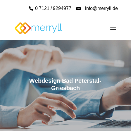
0 7121 / 9294977
info@merryll.de
Webdesign Bad Peterstal-
Griesbach