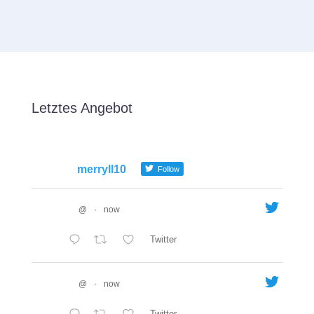
Letztes Angebot
merryll10
Follow
@
·
now
Twitter
@
·
now
Twitter