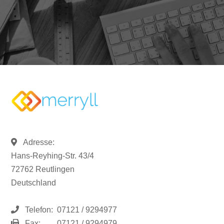
Adresse:
Hans-Reyhing-Str. 43/4
72762 Reutlingen
Deutschland
Telefon:
07121 / 9294977
Fax:
07121 / 9294979