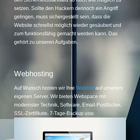
setzen. Sollte den Hackern dennoch ein Angriff
gelingen, muss sichergestellt sein, dass die
Website schnellst möglich wieder gesäubert und
zum funktionsfähig gemacht werden kann. Das
gehört zu unseren Aufgaben.
Webhosting
Auf Wunsch hosten wir Ihre
Website
auf unserem
eigenen Server. Wir bieten Webspace mit
modernster Technik, Software, Email-Postfächer,
SSL-Zertifikate, 7-Tage-Backup usw.