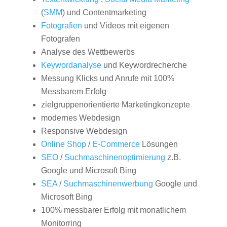
(
SMM
) und Contentmarketing
Fotografien
und Videos mit eigenen
Fotografen
Analyse des Wettbewerbs
Keywordanalyse
und Keywordrecherche
Messung Klicks und Anrufe mit 100%
Messbarem Erfolg
zielgruppenorientierte Marketingkonzepte
modernes Webdesign
Responsive Webdesign
Online Shop
/
E-Commerce
Lösungen
SEO
/
Suchmaschinenoptimierung
z.B.
Google und Microsoft Bing
SEA
/
Suchmaschinenwerbung
Google und
Microsoft Bing
100% messbarer Erfolg mit monatlichem
Monitorring