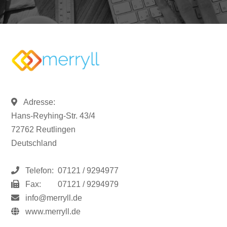
Adresse:
Hans-Reyhing-Str. 43/4
72762 Reutlingen
Deutschland
Telefon:
07121 / 9294977
Fax:
07121 / 9294979
info@merryll.de
www.merryll.de