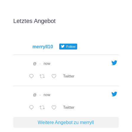
Letztes Angebot
merryll10
Follow
@
·
now
Twitter
@
·
now
Twitter
Weitere Angebot zu merryll