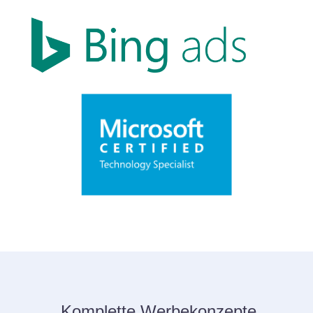
Komplette Werbekonzepte