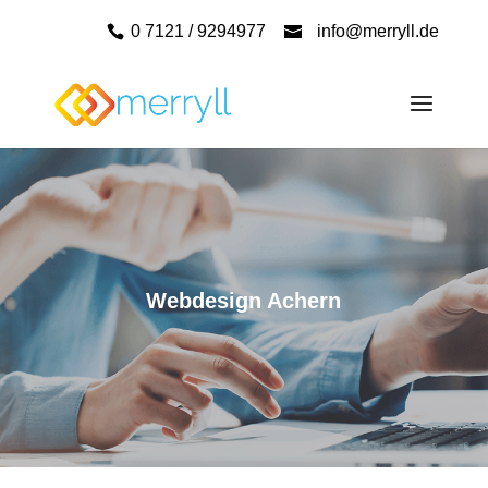
0 7121 / 9294977
info@merryll.de
Webdesign Achern