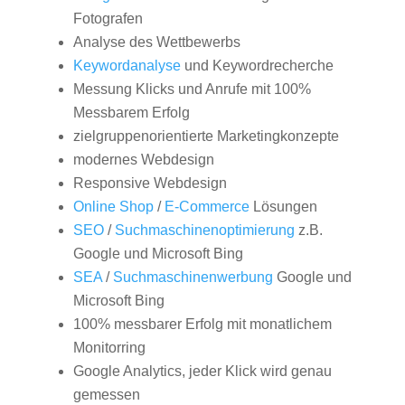
Fotografen
Analyse des Wettbewerbs
Keywordanalyse
und Keywordrecherche
Messung Klicks und Anrufe mit 100%
Messbarem Erfolg
zielgruppenorientierte Marketingkonzepte
modernes Webdesign
Responsive Webdesign
Online Shop
/
E-Commerce
Lösungen
SEO
/
Suchmaschinenoptimierung
z.B.
Google und Microsoft Bing
SEA
/
Suchmaschinenwerbung
Google und
Microsoft Bing
100% messbarer Erfolg mit monatlichem
Monitorring
Google Analytics, jeder Klick wird genau
gemessen