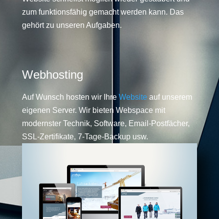
zum funktionsfähig gemacht werden kann. Das
gehört zu unseren Aufgaben.
Webhosting
Auf Wunsch hosten wir Ihre
Website
auf unserem
eigenen Server. Wir bieten Webspace mit
modernster Technik, Software, Email-Postfächer,
SSL-Zertifikate, 7-Tage-Backup usw.