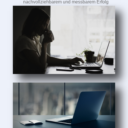
nachvollziehbarem und messbarem Erfolg